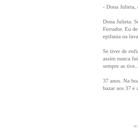
- Dona Julieta,
Dona Julieta. S
Ferrador. Eu de
epifania na lav
Se tiver de enf
assim nunca fui
sempre as tive.
37 anos. Na bo
bazar aos 37 e 
at