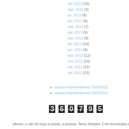
set. 2013
(10)
ago. 2013
(3)
jul. 2013
(9)
jun. 2013
(9)
mai. 2013
(7)
abr. 2013
(5)
mar. 2013
(9)
fev. 2013
(10)
jan. 2013
(9)
dez. 2012
(12)
nov. 2012
(20)
out. 2012
(23)
set. 2012
(23)
cacaucompimentarosa 2006/2010
cacaucompimentarosa 2009/2010
3
6
0
7
9
5
afonso, o cão de loiça e julieta, a pessoa. Tema Simples. Com tecnologia