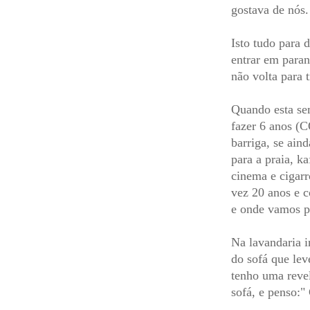
gostava de nós.
Isto tudo para 
entrar em paran
não volta para t
Quando esta sem
fazer 6 anos (C
barriga, se ain
para a praia, k
cinema e cigarr
vez 20 anos e c
e onde vamos p
Na lavandaria i
do sofá que lev
tenho uma revel
sofá, e penso:" 