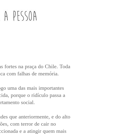
s fortes na praça do Chile. Toda
tica com falhas de memória.
logo uma das mais importantes
ida, porque o ridículo passa a
rtamento social.
udes que anteriormente, e do alto
ões, com terror de cair no
eccionada e a atingir quem mais