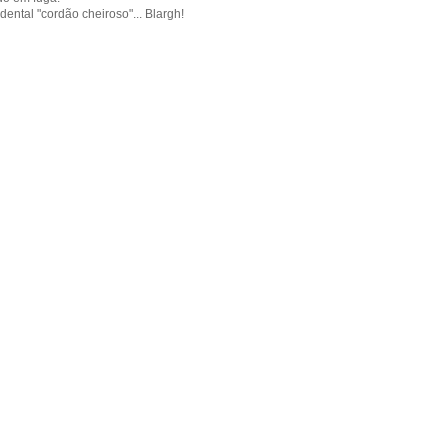
dental "cordão cheiroso"... Blargh!